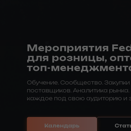
Мероприятия Fed
для розницы, опт
топ-менеджмент
Обучение. Сообщество. Закупки
поставщиков. Аналитика рынка.
каждое под свою аудиторию и 
Календарь
Стат