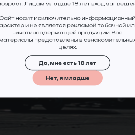
возраст. Лицам младше 18 лет вход запрещен
Сайт носит исключительно информационны
характер и не является рекламой табачной ил
никотинсодержащей продукции. Все
материалы представлены в ознакомительны
целях.
Да, мне есть 18 лет
Нет, я младше