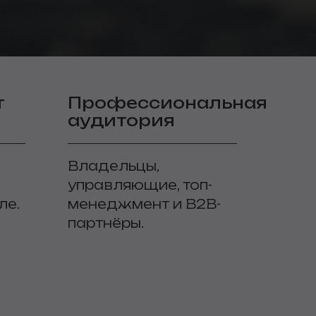
т
Профессиональная
аудитория
Владельцы,
управляющие, топ-
ле.
менеджмент и B2B-
партнёры.