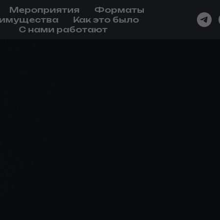
Мероприятия
Форматы
имущества
Как это было
С нами работают