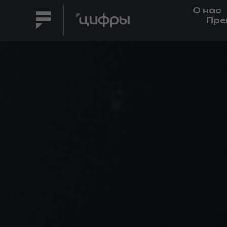
О нас
Пре